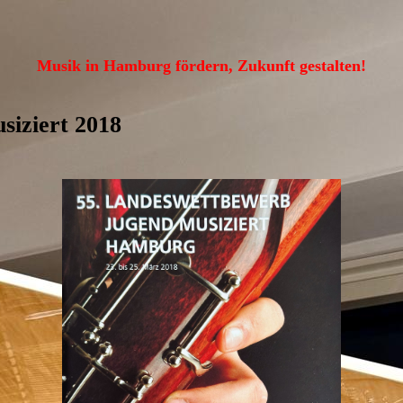
Musik in Hamburg fördern, Zukunft gestalten!
siziert 2018