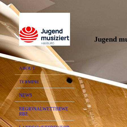
Jugend mu
ABOUT
TERMINE
NEWS
REGIONALWETTBEWE
RBE