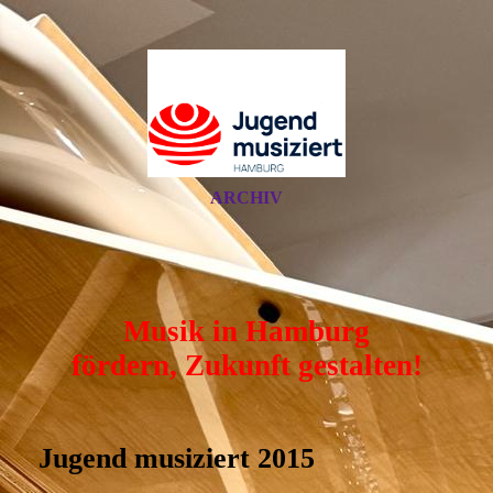
ARCHIV
Musik in Hamburg
fördern, Zukunft gestalten!
Jugend musiziert 2015